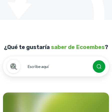
¿Qué te gustaría
saber de Ecoembes
?