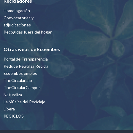
Recicladores
Homologación
Convocatorias y
adjudicaciones
Recogidas fuera del hogar
Otras webs de Ecoembes
Portal de Transparencia
Reduce Reutiliza Recicla
Ecoembes empleo
TheCircularLab
TheCircularCampus
Naturaliza
La Música del Reciclaje
Libera
RECICLOS