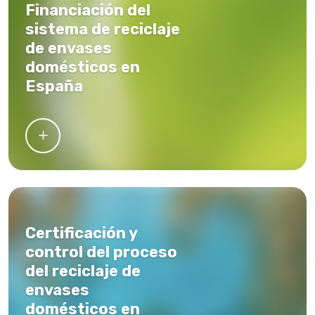
Financiación del
sistema de reciclaje
de envases
domésticos en
España
Certificación y
control del proceso
del reciclaje de
envases
domésticos en