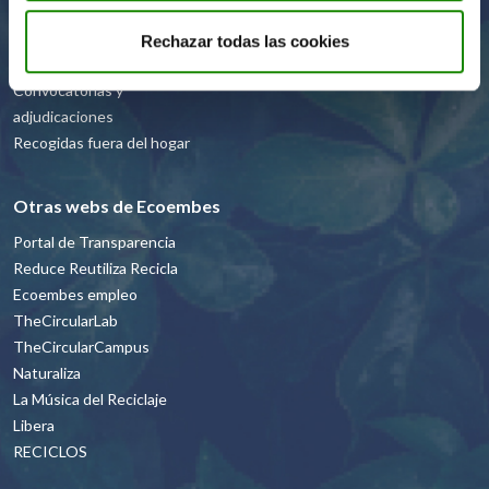
Recicladores
Rechazar todas las cookies
Homologación
Convocatorias y
adjudicaciones
Recogidas fuera del hogar
Otras webs de Ecoembes
Portal de Transparencia
Reduce Reutiliza Recicla
Ecoembes empleo
TheCircularLab
TheCircularCampus
Naturaliza
La Música del Reciclaje
Libera
RECICLOS