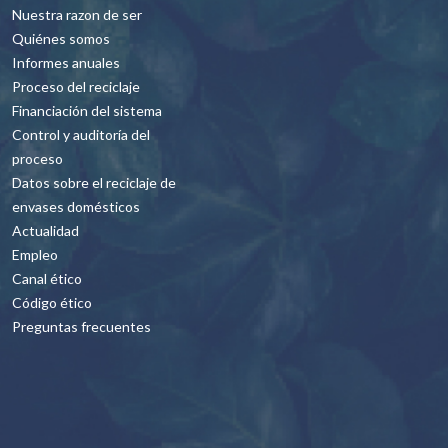
Nuestra razon de ser
Quiénes somos
Informes anuales
Proceso del reciclaje
Financiación del sistema
Control y auditoría del
proceso
Datos sobre el reciclaje de
envases domésticos
Actualidad
Empleo
Canal ético
Código ético
Preguntas frecuentes