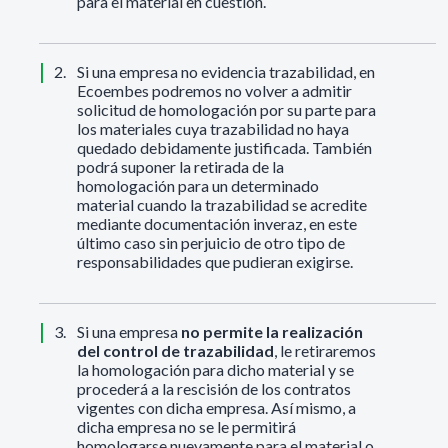
para el material en cuestión.
Si una empresa no evidencia trazabilidad, en
Ecoembes podremos no volver a admitir
solicitud de homologación por su parte para
los materiales cuya trazabilidad no haya
quedado debidamente justificada. También
podrá suponer la retirada de la
homologación para un determinado
material cuando la trazabilidad se acredite
mediante documentación inveraz, en este
último caso sin perjuicio de otro tipo de
responsabilidades que pudieran exigirse.
Si una empresa
no permite la realización
del control de trazabilidad
, le retiraremos
la homologación para dicho material y se
procederá a la rescisión de los contratos
vigentes con dicha empresa. Así mismo, a
dicha empresa no se le permitirá
homologarse nuevamente para el material o