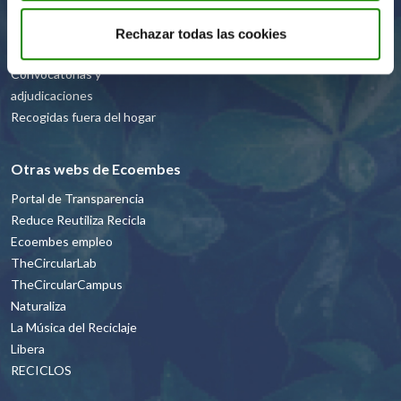
Recicladores
Rechazar todas las cookies
Homologación
Convocatorias y
adjudicaciones
Recogidas fuera del hogar
Otras webs de Ecoembes
Portal de Transparencia
Reduce Reutiliza Recicla
Ecoembes empleo
TheCircularLab
TheCircularCampus
Naturaliza
La Música del Reciclaje
Libera
RECICLOS