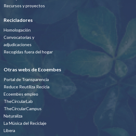
Recursos y proyectos
Recicladores
Homologación
Convocatorias y
adjudicaciones
Recogidas fuera del hogar
Otras webs de Ecoembes
Portal de Transparencia
Reduce Reutiliza Recicla
Ecoembes empleo
TheCircularLab
TheCircularCampus
Naturaliza
La Música del Reciclaje
Libera