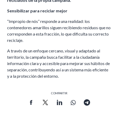
reciclados de la propia campaña.
Sensibilizar para reciclar mejor
“Impropio de nós” responde a una realidad: los
contenedores amarillos siguen recibiendo residuos que no
corresponden a esta fracción, lo que dificulta su correcto
reciclaje.
A través de un enfoque cercano, visual y adaptado al
territorio, la campaña busca facilitar a la ciudadanía
información clara y accesible para mejorar sus hábitos de
separación, contribuyendo así a un sistema más eficiente
y a la protección del entorno.
COMPARTIR