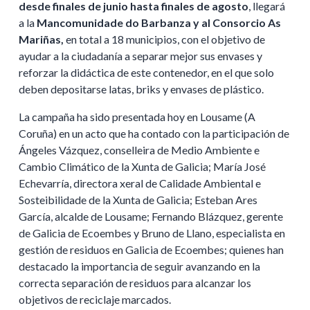
desde finales de junio hasta finales de agosto
, llegará
a la
Mancomunidade do Barbanza y al Consorcio As
Mariñas,
en total a 18 municipios, con el objetivo de
ayudar a la ciudadanía a separar mejor sus envases y
reforzar la didáctica de este contenedor, en el que solo
deben depositarse latas, briks y envases de plástico.
La campaña ha sido presentada hoy en Lousame (A
Coruña) en un acto que ha contado con la participación de
Ángeles Vázquez, conselleira de Medio Ambiente e
Cambio Climático de la Xunta de Galicia; María José
Echevarría, directora xeral de Calidade Ambiental e
Sosteibilidade de la Xunta de Galicia; Esteban Ares
García, alcalde de Lousame; Fernando Blázquez, gerente
de Galicia de Ecoembes y Bruno de Llano, especialista en
gestión de residuos en Galicia de Ecoembes; quienes han
destacado la importancia de seguir avanzando en la
correcta separación de residuos para alcanzar los
objetivos de reciclaje marcados.