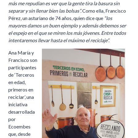
más me repudian es ver que la gente tira la basura sin
separar y sin llenar bien las bolsas”.
Como ella, Francisco
Pérez, un asturiano de 74 años, quien dice que
“los
mayores damos un buen ejemplo y además debemos ser
el espejo
en el que se miren los más jóvenes. Entre todos
intentaremos llevar hasta el máximo el reciclaje”.
Ana María y
Francisco son
participantes
de ‘Terceros
en edad,
primeros en
reciclar’, una
iniciativa
desarrollada
por
Ecoembes
que, desde