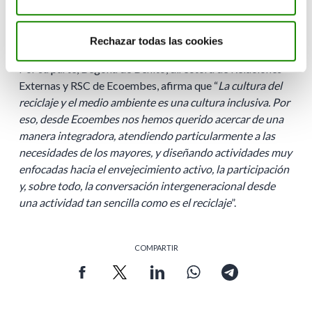
otro medioambiente, saben que es importante cuidarlo, lo
que les convierte en los mejores embajadores para el
resto de las generaciones
”.
Rechazar todas las cookies
Por su parte, Begoña de Benito, directora de Relaciones
Externas y RSC de Ecoembes, afirma que “
La cultura del
reciclaje y el medio ambiente es una cultura inclusiva. Por
eso, desde Ecoembes nos hemos querido acercar de una
manera integradora, atendiendo particularmente a las
necesidades de los mayores, y diseñando actividades muy
enfocadas hacia el envejecimiento activo, la participación
y, sobre todo, la conversación intergeneracional desde
una actividad tan sencilla como es el reciclaje
”.
COMPARTIR