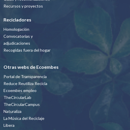
Recursos y proyectos
Recicladores
Homologación
Convocatorias y
adjudicaciones
Recogidas fuera del hogar
Otras webs de Ecoembes
Portal de Transparencia
Reduce Reutiliza Recicla
Ecoembes empleo
TheCircularLab
TheCircularCampus
Naturaliza
La Música del Reciclaje
Libera