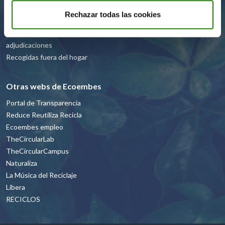
Recicladores
Rechazar todas las cookies
Homologación
Convocatorias y
adjudicaciones
Recogidas fuera del hogar
Otras webs de Ecoembes
Portal de Transparencia
Reduce Reutiliza Recicla
Ecoembes empleo
TheCircularLab
TheCircularCampus
Naturaliza
La Música del Reciclaje
Libera
RECICLOS