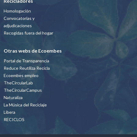
Recicladores
Homologación
Convocatorias y
adjudicaciones
Recogidas fuera del hogar
Otras webs de Ecoembes
Portal de Transparencia
Reduce Reutiliza Recicla
Ecoembes empleo
TheCircularLab
TheCircularCampus
Naturaliza
La Música del Reciclaje
Libera
RECICLOS