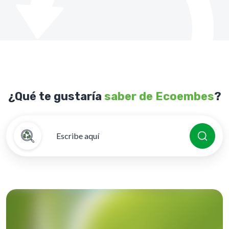
¿Qué te gustaría
saber de Ecoembes
?