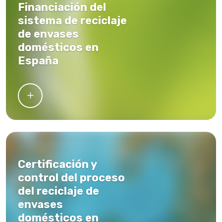
Financiación del
sistema de reciclaje
de envases
domésticos en
España
Certificación y
control del proceso
del reciclaje de
envases
domésticos en