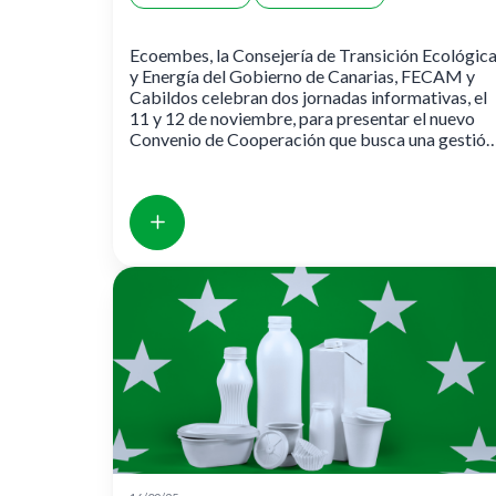
materia de envases
domésticos
Ecoembes, la Consejería de Transición Ecológic
y Energía del Gobierno de Canarias, FECAM y
Cabildos celebran dos jornadas informativas, el
11 y 12 de noviembre, para presentar el nuevo
Convenio de Cooperación que busca una gestión
más eficiente, digital y transparente de los
residuos de envases domésticos.