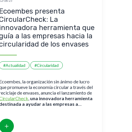
12/06/25
Ecoembes presenta
CircularCheck: La
innovadora herramienta que
guía a las empresas hacia la
circularidad de los envases
#Actualidad
#Circularidad
Ecoembes, la organización sin ánimo de lucro
que promueve la economía circular a través del
reciclaje de envases, anuncia el lanzamiento de
CircularCheck
,
una innovadora herramienta
destinada a ayudar a las empresas a
ecodiseñar sus envases.