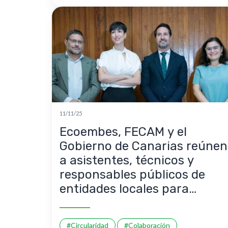
11/11/25
Ecoembes, FECAM y el
Gobierno de Canarias reúnen
a asistentes, técnicos y
responsables públicos de
entidades locales para
abordar los retos del nuevo
Convenio de Cooperación en
#Circularidad
#Colaboración