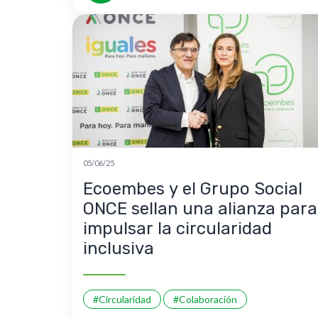
05/06/25
Ecoembes y el Grupo Social
ONCE sellan una alianza para
impulsar la circularidad
inclusiva
#Circularidad
#Colaboración