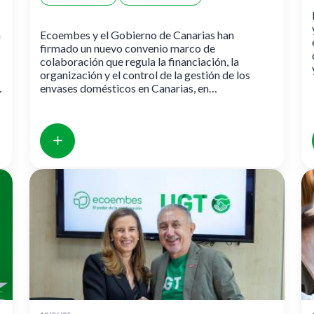
a
Ecoembes y el Gobierno de Canarias han
firmado un nuevo convenio marco de
colaboración que regula la financiación, la
organización y el control de la gestión de los
envases domésticos en Canarias, en
cumplimiento de la Ley 7/2022 y el Real Decreto
1055/2022.