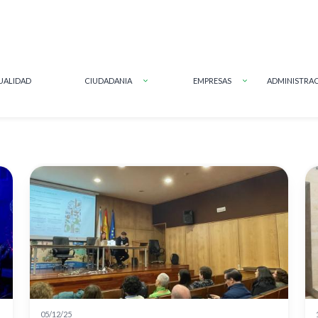
UALIDAD
CIUDADANIA
EMPRESAS
ADMINISTRAC
a a la navegación
05/12/25