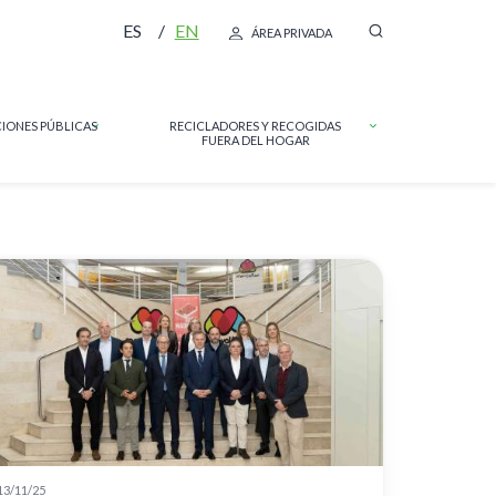
ES
EN
ÁREA PRIVADA
IONES PÚBLICAS
RECICLADORES Y RECOGIDAS
FUERA DEL HOGAR
13/11/25