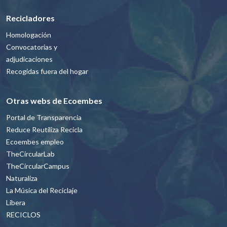
Recicladores
Homologación
Convocatorias y
adjudicaciones
Recogidas fuera del hogar
Otras webs de Ecoembes
Portal de Transparencia
Reduce Reutiliza Recicla
Ecoembes empleo
TheCircularLab
TheCircularCampus
Naturaliza
La Música del Reciclaje
Libera
RECICLOS