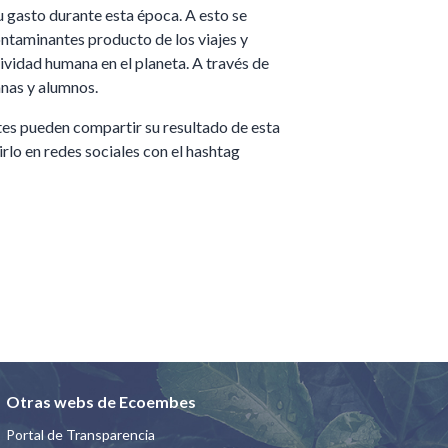
u gasto durante esta época. A esto se
ontaminantes producto de los viajes y
ividad humana en el planeta. A través de
mnas y alumnos.
ntes pueden compartir su resultado de esta
rlo en redes sociales con el hashtag
Otras webs de Ecoembes
Portal de Transparencia