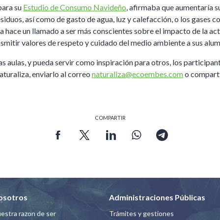
para su
Estudio de Consumo Navideño
, afirmaba que aumentaría s
siduos, así como de gasto de agua, luz y calefacción, o los gases c
a hace un llamado a ser más conscientes sobre el impacto de la act
ransmitir valores de respeto y cuidado del medio ambiente a sus alu
as aulas, y pueda servir como inspiración para otros, los participa
aturaliza, enviarlo al correo
naturaliza@ecoembes.com
o comparti
COMPARTIR
osotros
Administraciones Públicas
estra razon de ser
Trámites y gestiones