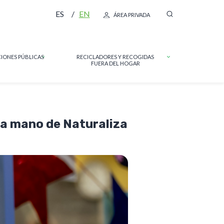
ES
EN
ÁREA PRIVADA
IONES PÚBLICAS
RECICLADORES Y RECOGIDAS
FUERA DEL HOGAR
 la mano de Naturaliza