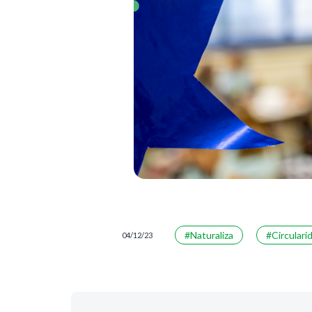
#Naturaliza
#Circulari
04/12/23