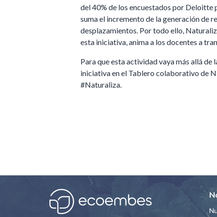
del 40% de los encuestados por Deloitte 
suma el incremento de la generación de re
desplazamientos. Por todo ello, Naturaliz
esta iniciativa, anima a los docentes a t
Para que esta actividad vaya más allá de l
iniciativa en el Tablero colaborativo de N
#Naturaliza.
N
Nu