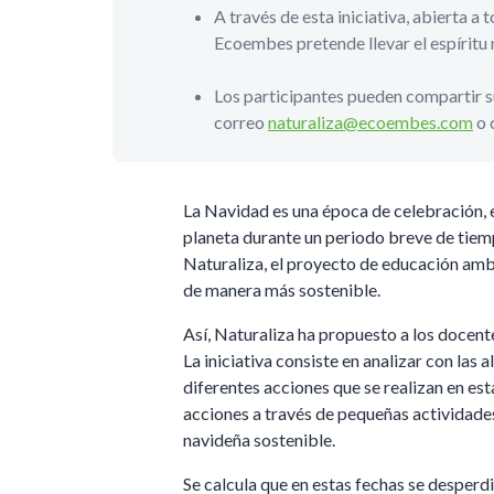
A través de esta iniciativa, abierta a
Ecoembes pretende llevar el espíritu 
Los participantes pueden compartir su 
correo
naturaliza@ecoembes.com
o 
La Navidad es una época de celebración, e
planeta durante un periodo breve de tiem
Naturaliza, el proyecto de educación ambi
de manera más sostenible.
Así, Naturaliza ha propuesto a los docent
La iniciativa consiste en analizar con las
diferentes acciones que se realizan en es
acciones a través de pequeñas actividades,
navideña sostenible.
Se calcula que en estas fechas se desperd