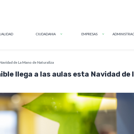
UALIDAD
CIUDADANIA
EMPRESAS
ADMINISTRAC
a a la navegación
 Navidad de La Mano de Naturaliza
ble llega a las aulas esta Navidad de