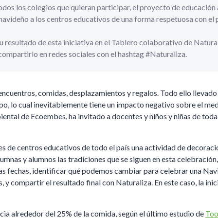
 todos los colegios que quieran participar, el proyecto de educació
navideño a los centros educativos de una forma respetuosa con el 
resultado de esta iniciativa en el Tablero colaborativo de Naturali
compartirlo en redes sociales con el hashtag #Naturaliza.
ncuentros, comidas, desplazamientos y regalos. Todo ello llevado 
po, lo cual inevitablemente tiene un impacto negativo sobre el me
ental de Ecoembes, ha invitado a docentes y niños y niñas de toda
es de centros educativos de todo el país una actividad de decoraci
 alumnas y alumnos las tradiciones que se siguen en esta celebración
tas fechas, identificar qué podemos cambiar para celebrar una Navi
 y compartir el resultado final con Naturaliza. En este caso, la ini
icia alrededor del 25% de la comida, según el último estudio de
Too