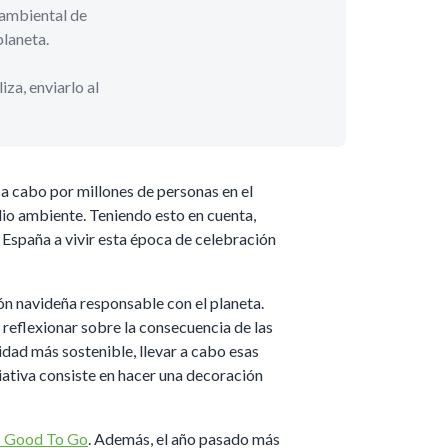
n ambiental de
planeta.
za, enviarlo al
a cabo por millones de personas en el
dio ambiente. Teniendo esto en cuenta,
 España a vivir esta época de celebración
ón navideña responsable con el planeta.
, reflexionar sobre la consecuencia de las
dad más sostenible, llevar a cabo esas
ciativa consiste en hacer una decoración
 Good To Go
. Además, el año pasado más