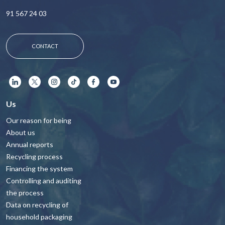
91 567 24 03
CONTACT
Us
Our reason for being
About us
Annual reports
Recycling process
Financing the system
Controlling and auditing
the process
Data on recycling of
household packaging