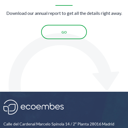
Download our annual report to get all the details right away.
GO
Calle del Cardenal Marcelo Spínola 14 / 2ª Planta 28016 Madrid