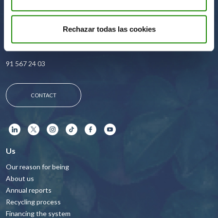
Rechazar todas las cookies
Calle del Cardenal Marcelo Spínola 14 / 2ª Planta 28016 Madrid
91 567 24 03
CONTACT
Us
Our reason for being
About us
Annual reports
Recycling process
Financing the system