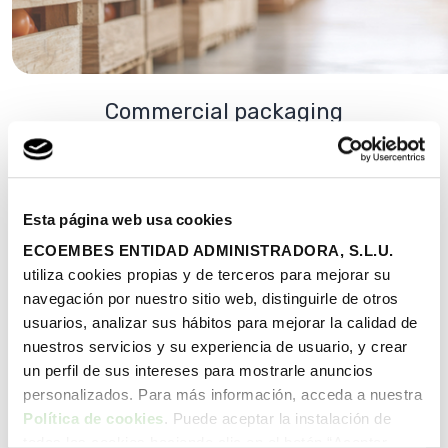
Commercial packaging
FIND OUT MORE
Esta página web usa cookies
ECOEMBES ENTIDAD ADMINISTRADORA, S.L.U.
utiliza cookies propias y de terceros para mejorar su
navegación por nuestro sitio web, distinguirle de otros
usuarios, analizar sus hábitos para mejorar la calidad de
MORE INFORMATION IS AVAILABLE ON THE TRANSPARENCY
PORTAL (SPANISH VERSION)
nuestros servicios y su experiencia de usuario, y crear
un perfil de sus intereses para mostrarle anuncios
personalizados. Para más información, acceda a nuestra
Política de cookies
. Puede aceptar la instalación de
todas las cookies haciendo clic en el botón “Aceptar