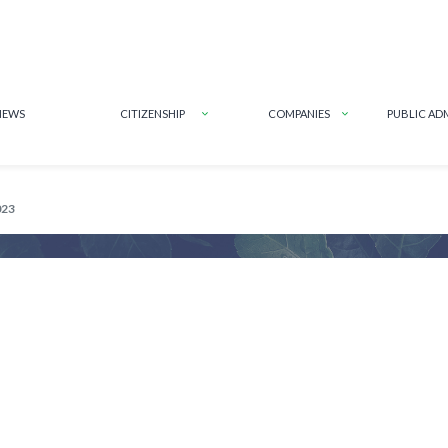
NEWS
CITIZENSHIP
COMPANIES
PUBLIC AD
023