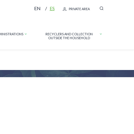
EN
ES
PRIVATE AREA
MINISTRATIONS
RECYCLERS AND COLLECTION
OUTSIDE THE HOUSEHOLD