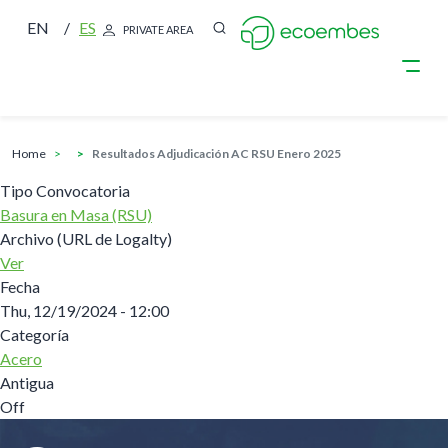
EN
ES
PRIVATE AREA
breadcrumb
Skip to main content
home
Resultados Adjudicación AC RSU Enero 2025
Tipo Convocatoria
Basura en Masa (RSU)
Archivo (URL de Logalty)
Ver
Fecha
Thu, 12/19/2024 - 12:00
Categoría
Acero
Antigua
Off